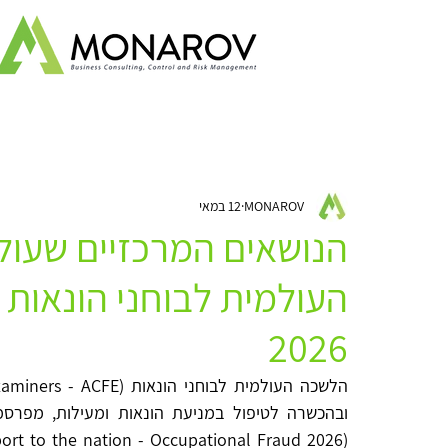
כל המאמרים
ביקורת חקירתית
ניהול סיכונים
ביקורת פנימית
MONAROV
12 במאי
ייעוץ עסקי
חדשנות
הנושאים המרכזיים שעו
העולמית לבוחני הונאות 
2026