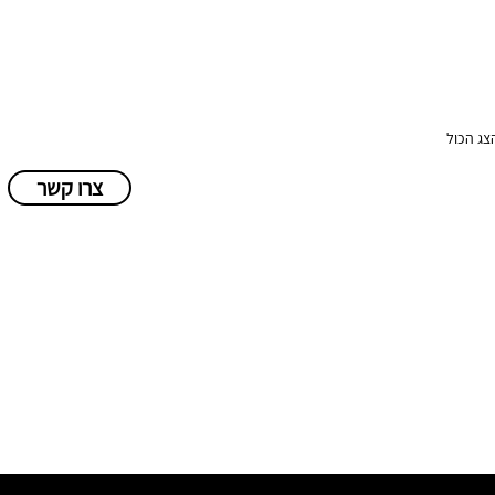
צג הכול
צרו קשר