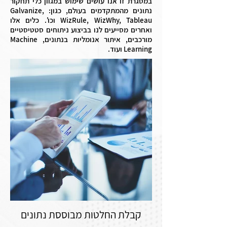
במסגרת זו אנו עושים שימוש במגוון כלי תחקור
נתונים מהמתקדמים בעולם, כגון: Galvanize,
WizRule, WizWhy, Tableau וכו'. כלים אלו
ואחרים מסייעים לנו בביצוע ניתוחים סטטיסטיים
מורכבים, איתור אנומליות בנתונים, Machine
Learning ועוד.
קבלת החלטות מבוססת נתונים