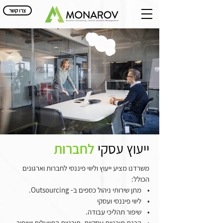
צרו קשר
ייעוץ עסקי
לחברות
משרדנו מציע ייעוץ וליווי פיננסי לחברות וארגונים
הכולל:
• מתן שירותי ניהול כספים ב- Outsourcing.
• ליווי פיננסי ועסקי
• שיפור תהליכי עבודה.
• הכנת תוכניות עסקיות, תוכניות התייעלות ושיפור