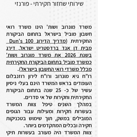
שירותי שחזור חקירתי - פורנזי
משרד מונרוב ושות' הינו משרד רואי
חשבון מוביל בישראל בתחום הביקורת
החקירתית (
מדריך הדירוג Dun's 100
מבית דן אנד ברדסטריט ישראל, דירג
בשנת 2026 את משרד מונרוב ושות'
כמשרד מוביל בתחום הביקורת החקירתית
מכלל משרדי רואי החשבון בישראל
).
רו”ח גיא מונרוב ורו"ח לירון רוזנבלום
העומדים בראש המשרד הינם בעלי ניסיון
עשיר של כ- 25 שנה בתחום הביקורת
החקירתית וחקירות של אי סדרים.
במהלך השנים טיפל צוות המשרד
בעשרות חקירות ומעילות עבור הגופים
המובילים במשק, תוך שימוש בטכניקות
חקירה ובכלים המתקדמים ביותר.
צוות המשרד היה מעורב בעשרות תיקי