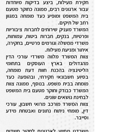
חקירת מעילות, ביצע בדיקות מיוחדות
עבור ארגונים רבים, ממונה כחוקר מטעם
בית המשפט ומופיע כעד מומחה במגוון
רחב של תיקים.
המשרד מעניק שירותים לחברות ציבוריות
ופרטיות, בנקים, חברות ביטוח, עמותות,
משרדי ממשלה וגורמים פרטיים, בחקירה,
איתור ומניעת מעילות.
צוות המשרד מלווה משרדי עורכי הדין
מהגדולים בארץ העוסקים בתחומי
הליטיגציה בהכנת חוות דעת מומחה,
בסיוע חשבונאי חקירתי, ובהופעה כעד
מומחה בבית משפט. בנוסף, ממונה צוות
המשרד כבודק וחוקר מטעם בית המשפט
לבחינת נושאים שונים.
צוות המשרד מורכב מרואי חשבון, עורכי
דין, מומחי ניתוח נתונים ואבטחת מידע
וסייבר.
משרדנו מסייע לארגונים לחקור חשדות