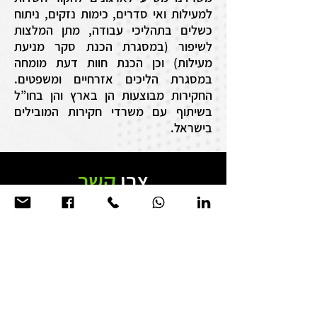
למעילות ואי סדרים, כימות נזקים, ניתוח
כשלים בתהליכי עבודה, מתן המלצות
לשיפור (במסגרת הכנת סקר מניעת
מעילות) וכן הכנת חוות דעת מומחה
במסגרת הליכים אזרחיים ומשפטים.
החקירות מבוצעות הן בארץ והן בחו”ל
בשיתוף עם משרדי חקירות המובילים
בישראל.
צרו
קשר
מגדל ספיר, תובל 40, (קומה 11),
רמת גן
5252247