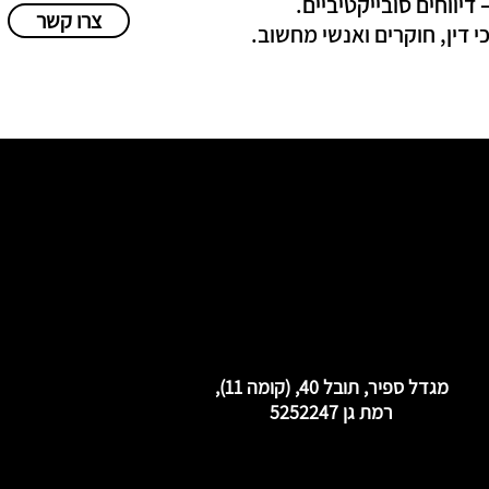
יווחים סובייקטיביים.
צרו קשר
דין, חוקרים ואנשי מחשוב.
מגדל ספיר, תובל 40, (קומה 11),
רמת גן 5252247