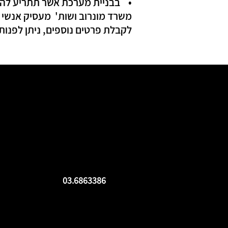
• בבניית מערכת אשר תתריע להנהל
משרד מונרוב ושות' מעסיק אנשי מ
לקבלת פרטים נוספים, ניתן לפנות
03.6863386