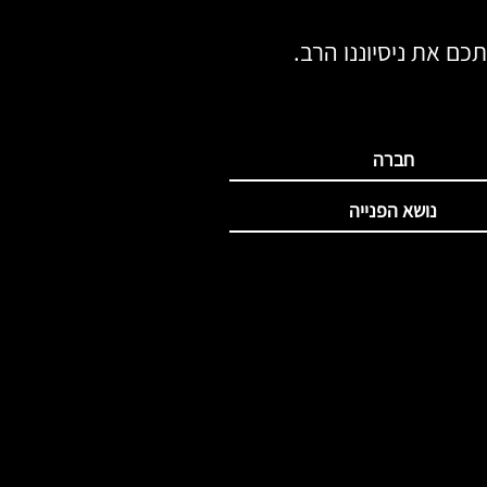
כם את ניסיוננו הרב.