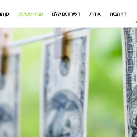
דף הבית
אודות
השירותים שלנו
מגזרי פעילות
מן ה