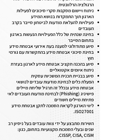
הרגולציה הרלוונטית
ניתוח ויישום מסקנות סקרי סיכונים לפעילות
הארגון תוך התמקדות בנושא המידע
פעילויות להעלאת מודעות לביטחון סייבר בקרב
העובדים
בחינה שנתית של כלל הפעילויות הנעשות בארגון
בתחום הסייבר
סיוע מתודולוגי למענה בעת אירועי אבטחת מידע
בחינת סיכוני אבטחת מידע בהתקשרות עם גורמי
חוץ
סיוע בהכנה תקציב אבטחת מידע לארגון בעזרת
ניתוח איומים אקטואליים
סיוע בבניית תכנית המשכיות עסקית
הפעלת כלים לבחינת מודעות עובדים לנושאי
אבטחת מידע ובכלל זה תרגיל שליחת מיילים
פישיניג (Phishing) לבחינת מודעות העובדים לאי
פתיחת מיילים חשודים
ליווי הארגון לקראת הסמכה לתקן אבטחת מידע
ISO27001.
השירות מתבצע על ידי צוות עובדים בעל ניסיון רב
שנים ובעלי הסמכות מקצועיות בתחום, כגון:
CISSP, CISA, CISM.