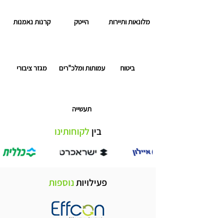
מלונאות ותיירות
הייטק
קרנות נאמנות
ביטוח
עמותות ומלכ"רים
מגזר ציבורי
תעשייה
בין
לקוחותינו
פעילויות
נוספות