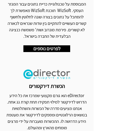
המבוססת על טכנולוגיית כריית נתונים עבור המגזר
העסקי. WizSoft תוכנת WizSoft מאפשרת לך
להסתכל על נתונים בצורה שונה לחלוטין ולחשוף
קשרים העשויים להתקיים בין שדות שנראים לכאורה
לא קשורים. פירמת מונרוב ושות' משמשת כנציגה
הבלעדית של החברה בישראל.
לפרטים נוספים
הכשרת דירקטורים
eDirector הוא גורם מקצועי שמרכז את כל הידע
הדרוש לדירקטור למילוי תפקידו תחת קורת גג אחת.
אנחנו מציעים סדרה של הכשרות והשתלמויות
בנושאים הרלוונטיים ומספקים לדירקטור את מעטפת
הידע הדרושה לו. ההכשרות מועברות על ידי מרצים
מומחים מהארץ ומהעולם.